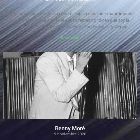
12 noviembre 2020
Defensora implacable de su género, con su canciones sabe imponer
una barrera férrea contra el abuso femenino “dicen que soy la
abogada de las mujeres” manifestó al periódico el Universal
Read More
Benny Moré
9 noviembre 2020