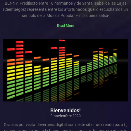
BENNY. Predilecto entre 18 hermanos y de Santa Isabel de las Lajas
(Cienfuegos) representa entre los afortunados que lo escuchamos un
símbolo de la Música Popular – ni siquiera salsa-
Read More
Bienvenidos!
9 noviembre 2020
Gracias por visitar laverbenadigital.com, este sitio fue creado para ti,
sabemos que te gusta la buena música, por esto, hemos creado este